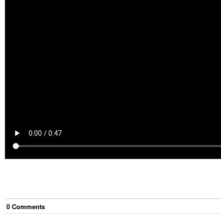
0
Comment
s