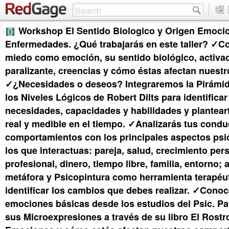
Workshop El Sentido Biologico y Origen Emocio
Enfermedades. ¿Qué trabajarás en este taller? ✓C
miedo como emoción, su sentido biológico, activa
paralizante, creencias y cómo éstas afectan nuest
✓¿Necesidades o deseos? Integraremos la Pirámi
los Niveles Lógicos de Robert Dilts para identificar
necesidades, capacidades y habilidades y plantear
real y medible en el tiempo. ✓Analizarás tus condu
comportamientos con los principales aspectos psi
los que interactuas: pareja, salud, crecimiento per
profesional, dinero, tiempo libre, familia, entorno; 
metáfora y Psicopintura como herramienta terapéu
identificar los cambios que debes realizar. ✓Conoc
emociones básicas desde los estudios del Psic. P
sus Microexpresiones a través de su libro El Rostr