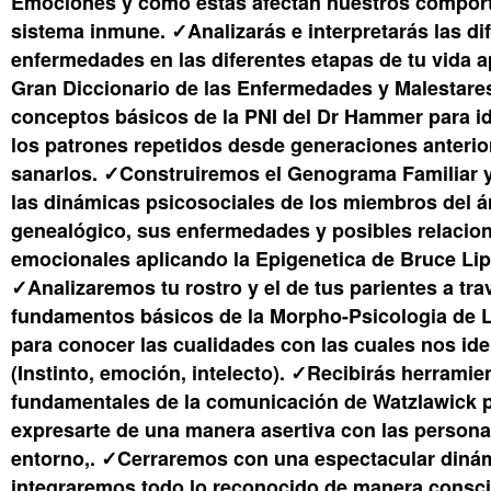
Emociones y cómo estás afectan nuestros compor
sistema inmune. ✓Analizarás e interpretarás las di
enfermedades en las diferentes etapas de tu vida a
Gran Diccionario de las Enfermedades y Malestares
conceptos básicos de la PNI del Dr Hammer para ide
los patrones repetidos desde generaciones anterio
sanarlos. ✓Construiremos el Genograma Familiar 
las dinámicas psicosociales de los miembros del á
genealógico, sus enfermedades y posibles relacio
emocionales aplicando la Epigenetica de Bruce Lip
✓Analizaremos tu rostro y el de tus parientes a tra
fundamentos básicos de la Morpho-Psicologia de 
para conocer las cualidades con las cuales nos id
(Instinto, emoción, intelecto). ✓Recibirás herramie
fundamentales de la comunicación de Watzlawick p
expresarte de una manera asertiva con las persona
entorno,. ✓Cerraremos con una espectacular dinám
integraremos todo lo reconocido de manera consci