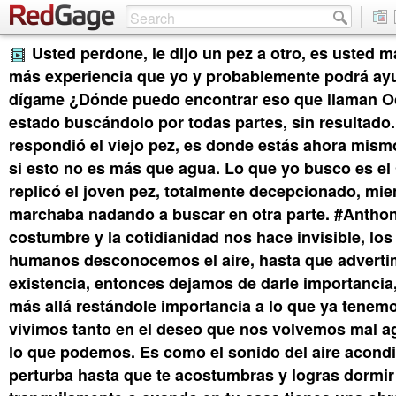
Usted perdone, le dijo un pez a otro, es usted m
más experiencia que yo y probablemente podrá ay
dígame ¿Dónde puedo encontrar eso que llaman 
estado buscándolo por todas partes, sin resultado
respondió el viejo pez, es donde estás ahora mism
si esto no es más que agua. Lo que yo busco es el
replicó el joven pez, totalmente decepcionado, mie
marchaba nadando a buscar en otra parte. #Antho
costumbre y la cotidianidad nos hace invisible, los
humanos desconocemos el aire, hasta que advert
existencia, entonces dejamos de darle importanci
más allá restándole importancia a lo que ya tenem
vivimos tanto en el deseo que nos volvemos mal a
lo que podemos. Es como el sonido del aire acond
perturba hasta que te acostumbras y logras dormir