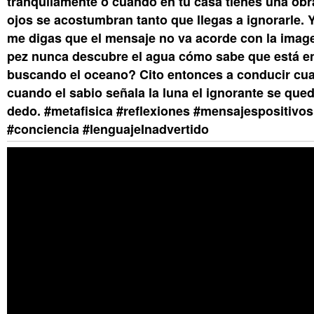
tranquilamente o cuando en tu casa tienes una obra
ojos se acostumbran tanto que llegas a ignorarle. 
me digas que el mensaje no va acorde con la image
pez nunca descubre el agua cómo sabe que está en 
buscando el oceano? Cito entonces a conducir cu
cuando el sabio señala la luna el ignorante se qued
dedo. #metafisica #reflexiones #mensajespositivos
#conciencia #lenguajeInadvertido