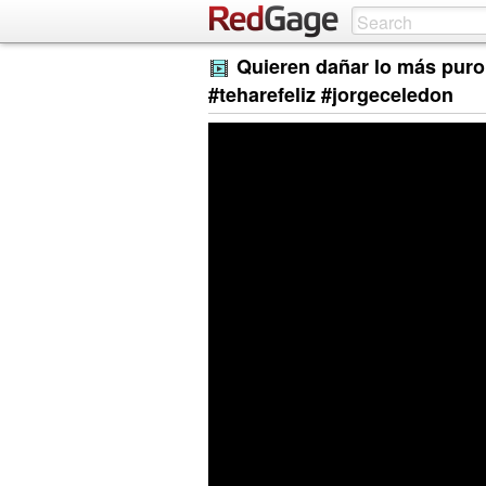
Quieren dañar lo más puro,
#teharefeliz #jorgeceledon