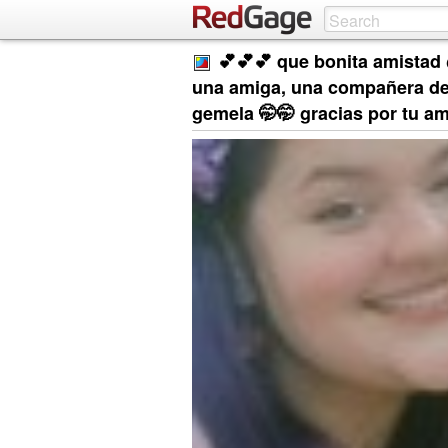
💕💕💕 que bonita amistad
una amiga, una compañera de 
gemela 🤭🤭 gracias por tu am