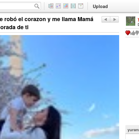
Upload
me robó el corazon y me llama Mamá
orada de ti
yuran