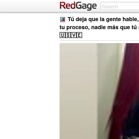
Tú deja que la gente hable,
tu proceso, nadie más que tú
🇺🇸🇻🇪