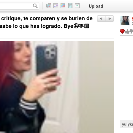
Upload
 critique, te comparen y se burlen de
 sabe lo que has logrado. Bye🤪🫶🏻
yulyk