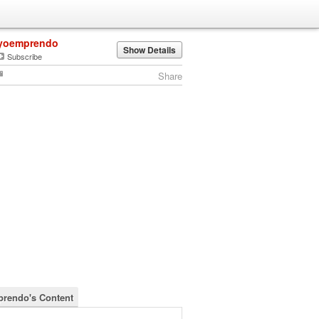
yoemprendo
Show Details
Subscribe
Share
rendo's Content