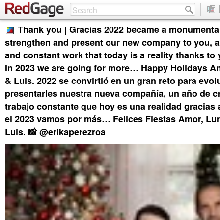
Thank you | Gracias 2022 became a monumental
strengthen and present our new company to you, a
and constant work that today is a reality thanks to
In 2023 we are going for more… Happy Holidays Am
& Luis. 2022 se convirtió en un gran reto para evol
presentarles nuestra nueva compañía, un año de c
trabajo constante que hoy es una realidad gracias 
el 2023 vamos por más… Felices Fiestas Amor, Lun
Luis. 📸 @erikaperezroa