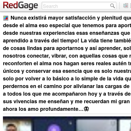
Nunca existirá mayor satisfacción y plenitud qu
desde el alma eso especial que tenemos para apor
desde nuestras experiencias esas enseñanzas qu
aprendido a través del tiempo! La vida tiene tamb
de cosas lindas para aportarnos y así aprender, so
nosotros conectar, vibrar, con aquellas cosas que 
reconforten el alma nos hagan seres reales autén 
únicos y conservar esa esencia que es solo nuestr
solo por volver a lo básico a lo simple de la vida q
perdernos en el camino por alivianar las cargas de
a todos los que me acompañaron hoy y a través de
sus vivencias me enseñan y me recuerdan mi gran 
ahora los amo profundamente…🦋