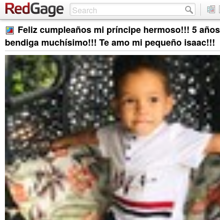
Feliz cumpleaños mi príncipe hermoso!!! 5 años 
bendiga muchísimo!!! Te amo mi pequeño isaac!!!