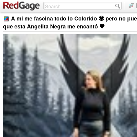
A mi me fascina todo lo Colorido 🤩 pero no pu
que esta Angelita Negra me encantó 🖤