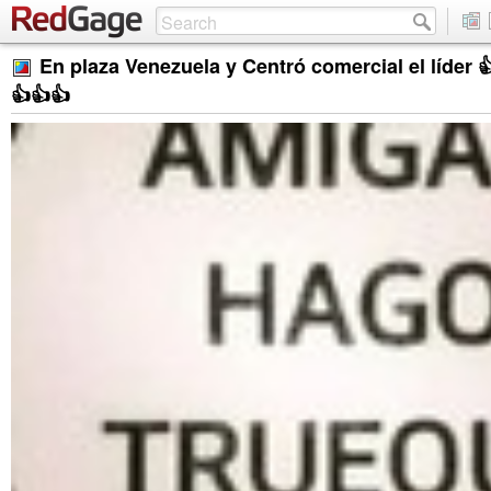
En plaza Venezuela y Centró comercial el líder 
👍👍👍