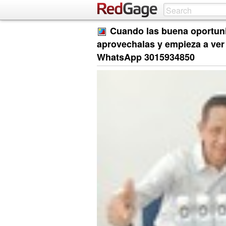
Cuando las buena oportun
aprovechalas y empieza a ver e
WhatsApp 3015934850