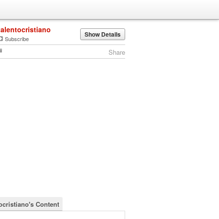
talentocristiano
Show Details
Subscribe
Share
ocristiano's Content