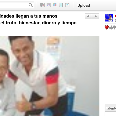
Upload
idades llegan a tus manos
l fruto, bienestar, dinero y tiempo
talent