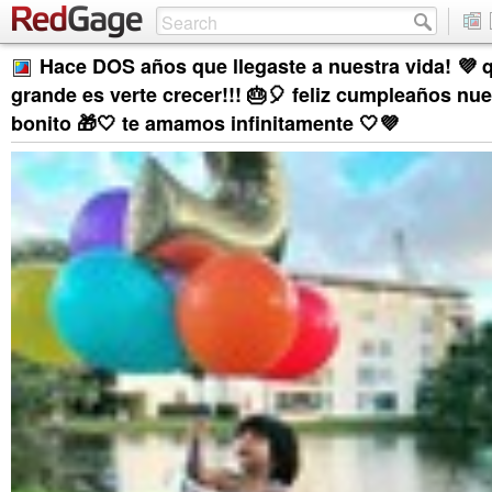
Hace DOS años que llegaste a nuestra vida! 💜 
grande es verte crecer!!! 🎂🎈 feliz cumpleaños nu
bonito 🎁🤍 te amamos infinitamente 🤍💜