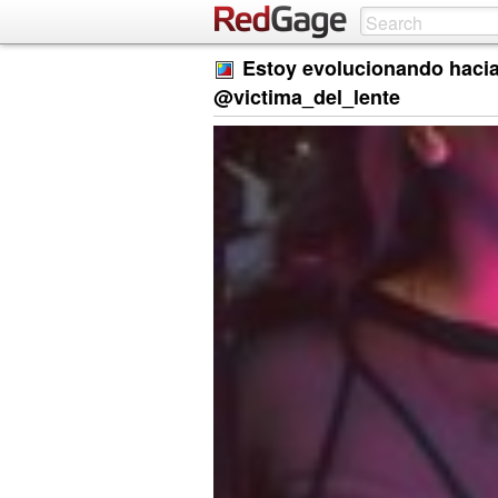
Estoy evolucionando hacia 
@victima_del_lente