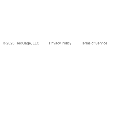
©
2026
RedGage, LLC
Privacy Policy
Terms of Service