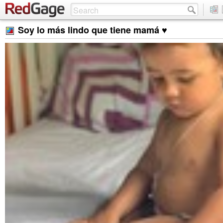
Soy lo más lindo que tiene mamá ♥️