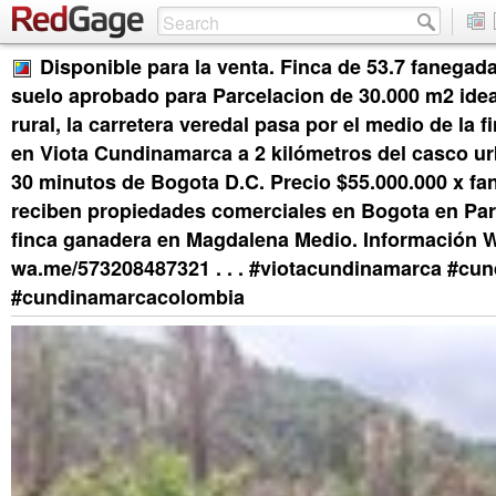
Disponible para la venta. Finca de 53.7 fanegad
suelo aprobado para Parcelacion de 30.000 m2 idea
rural, la carretera veredal pasa por el medio de la 
en Viota Cundinamarca a 2 kilómetros del casco ur
30 minutos de Bogota D.C. Precio $55.000.000 x fa
reciben propiedades comerciales en Bogota en Par
finca ganadera en Magdalena Medio. Información 
wa.me/573208487321 . . . #viotacundinamarca #cu
#cundinamarcacolombia