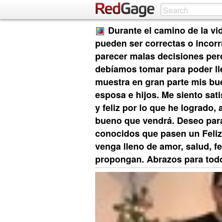
Durante el camino de la v
pueden ser correctas o incor
parecer malas decisiones per
debíamos tomar para poder ll
muestra en gran parte mis bu
esposa e hijos. Me siento sat
y feliz por lo que he logrado,
bueno que vendrá. Deseo para
conocidos que pasen un Feli
venga lleno de amor, salud, fe
propongan. Abrazos para tod