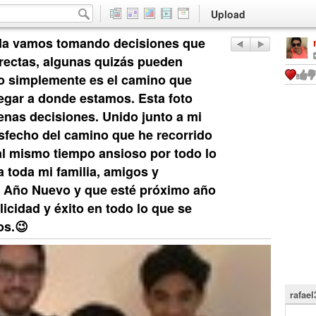
Upload
ida vamos tomando decisiones que
rrectas, algunas quizás pueden
o simplemente es el camino que
egar a donde estamos. Esta foto
enas decisiones. Unido junto a mi
isfecho del camino que he recorrido
 al mismo tiempo ansioso por todo lo
 toda mi familia, amigos y
z Año Nuevo y que esté próximo año
licidad y éxito en todo lo que se
os.😉
rafael