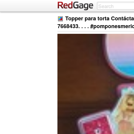
Topper para torta Contáct
7668433. . . . #pomponesmeri