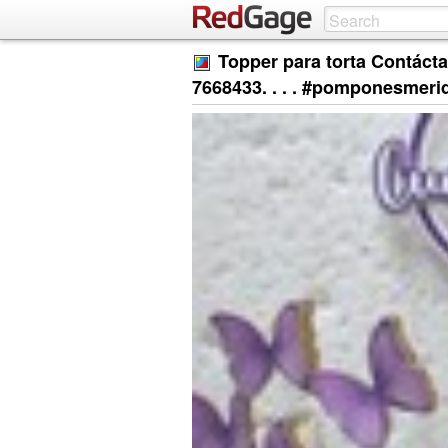
Topper para torta Contáct
7668433. . . . #pomponesmeri