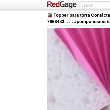
Topper para torta Contáct
7668433. . . . #pomponesmeri