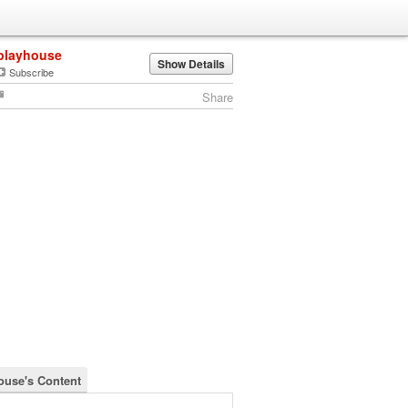
playhouse
Show Details
Subscribe
Share
ouse's Content