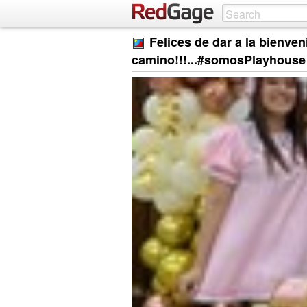
Felices de dar a la bienven
camino!!!...#somosPlayhouse