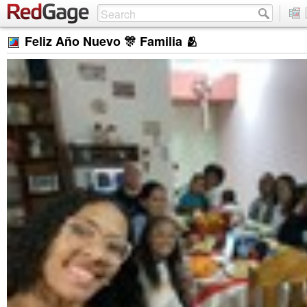
Feliz Año Nuevo 🎊 Familia 🫂