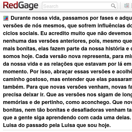
Durante nossa vida, passamos por fases e adqu
versões de nós mesmos, que sofrem influências d
ciclos sociais. Eu acredito muito que não devemo
nenhuma das versões anteriores, pois, mesmo que
mais bonitas, elas fazem parte da nossa história e
somos hoje. Cada versão nova representa, para mi
da nossa vida e as relações que estavam por lá e
momento. Por isso, abraçar essas versões e acolh
caminho gostoso, mas entender que elas passaram
também. Para que novas versões venham, novas fa
precisa deixar ir. Que as versões nos sigam de lo
memórias e de pertinho, como aconchego. Que no
bonitas, nem tão bonitas e desafiadoras venham t
que a gente siga aprendendo com cada uma delas.
Luisa do passado pela Luisa que sou hoje.