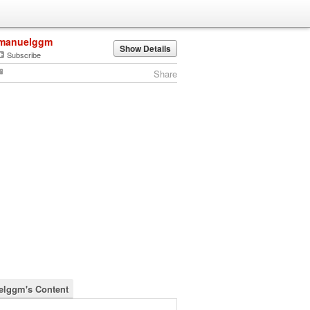
manuelggm
Show Details
Subscribe
Share
lggm's Content