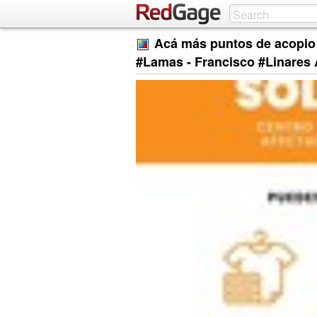
Acá más puntos de acopio 
#Lamas - Francisco #Linares A