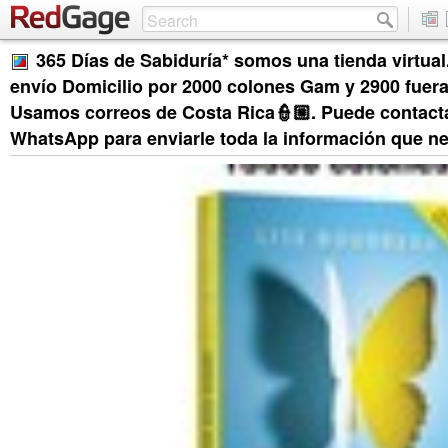
365 Días de Sabiduría* somos una tienda virtua
envío Domicilio por 2000 colones Gam y 2900 fuer
Usamos correos de Costa Rica👮🏼. Puede contact
WhatsApp para enviarle toda la información que ne