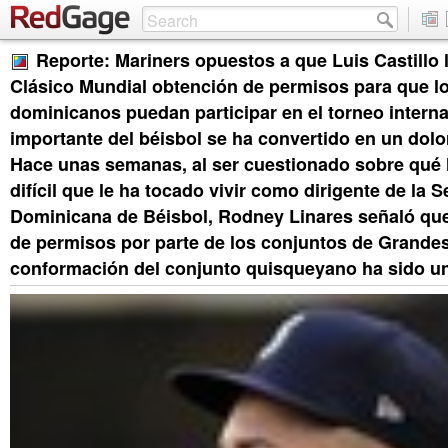
Reporte: Mariners opuestos a que Luis Castillo 
Clásico Mundial obtención de permisos para que lo
dominicanos puedan participar en el torneo intern
importante del béisbol se ha convertido en un dolo
Hace unas semanas, al ser cuestionado sobre qué 
difícil que le ha tocado vivir como dirigente de la 
Dominicana de Béisbol, Rodney Linares señaló que
de permisos por parte de los conjuntos de Grandes
conformación del conjunto quisqueyano ha sido un