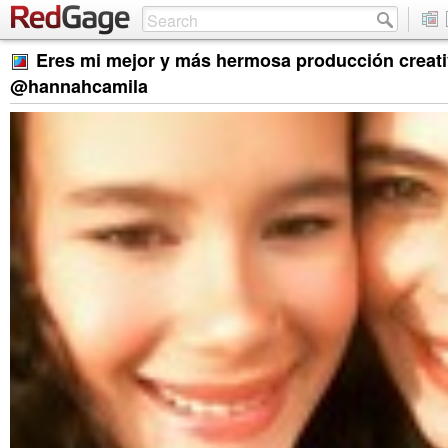
Eres mi mejor y más hermosa producción creat
@hannahcamila