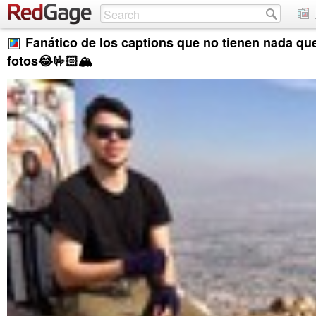
Fanático de los captions que no tienen nada que
fotos😂🤟🏻🏔