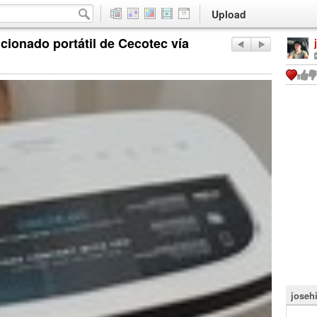
Upload
icionado portátil de Cecotec vía
joseh