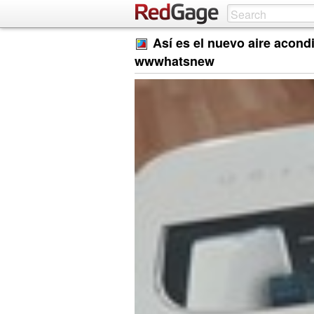
Así es el nuevo aire acond
wwwhatsnew