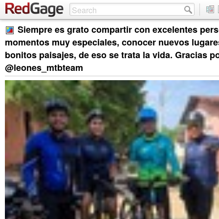
Siempre es grato compartir con excelentes per
momentos muy especiales, conocer nuevos lugares,
bonitos paisajes, de eso se trata la vida. Gracias po
@leones_mtbteam