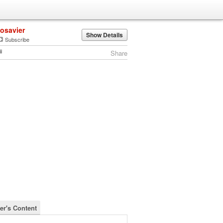
josavier
Show Details
Subscribe
Share
er's Content