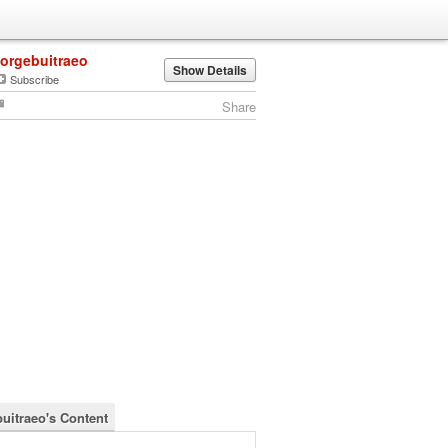
jorgebuitraeo
Show Details
Subscribe
Share
buitraeo's Content