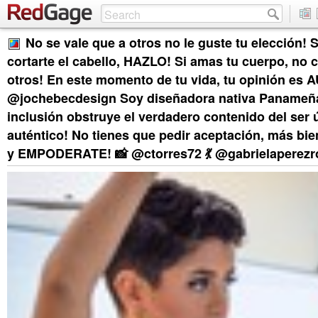
No se vale que a otros no le guste tu elección! S
cortarte el cabello, HAZLO! Si amas tu cuerpo, no 
otros! En este momento de tu vida, tu opinión es
@jochebecdesign Soy diseñadora nativa Panameña
inclusión obstruye el verdadero contenido del ser 
auténtico! No tienes que pedir aceptación, más bie
y EMPODERATE! 📸 @ctorres72 💃 @gabrielaperezr