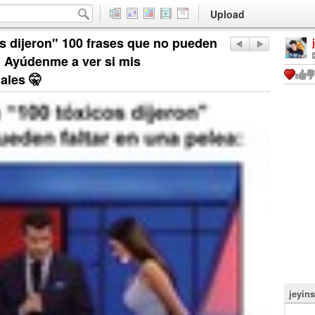
Upload
s dijeron" 100 frases que no pueden
s. Ayúdenme a ver si mis
ales 🤫
jeyin