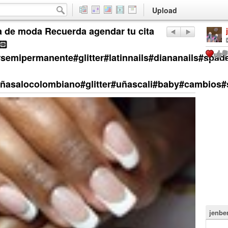
Upload
 de moda Recuerda agendar tu cita
🏻
s#semipermanente#glitter#latinnails#diananails#spad
asalocolombiano#glitter#uñascali#baby#cambios#s
jenbe