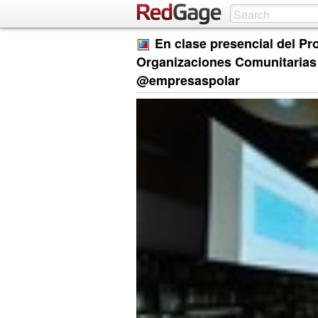
En clase presencial del P
Organizaciones Comunitarias 
@empresaspolar