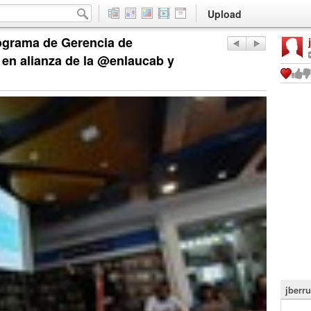
Upload
rograma de Gerencia de
en alianza de la @enlaucab y
jberr