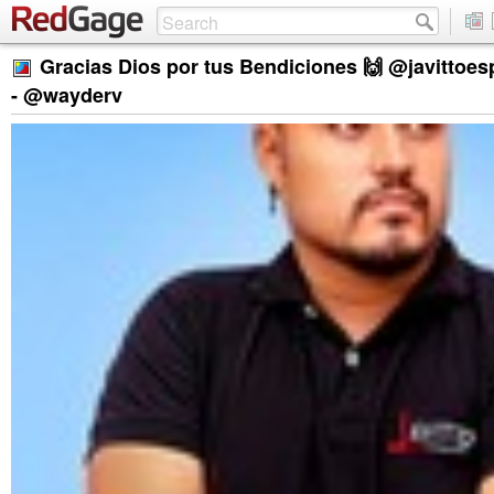
Gracias Dios por tus Bendiciones 🙌 @javittoes
- @wayderv