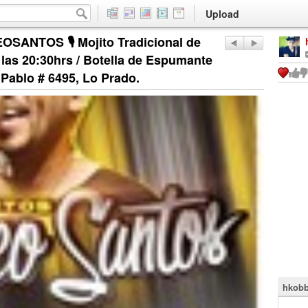
Upload
OSANTOS 🎙️ Mojito Tradicional de
las 20:30hrs / Botella de Espumante
Pablo # 6495, Lo Prado.
hkobb