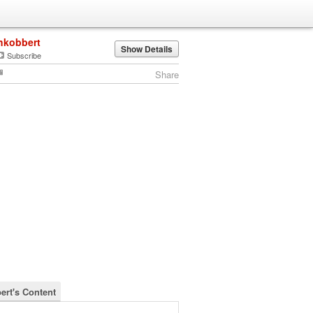
hkobbert
Show Details
Subscribe
Share
ert's Content