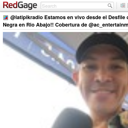
@latipikradio Estamos en vivo desde el Desfile d
Negra en Rio Abajo!! Cobertura de @ac_entertain