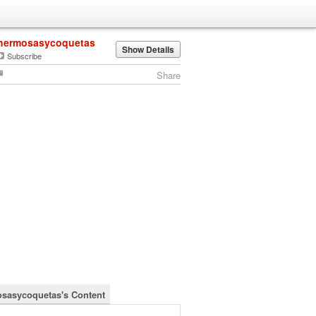
hermosasycoquetas
Show Details
Subscribe
Share
sasycoquetas's Content