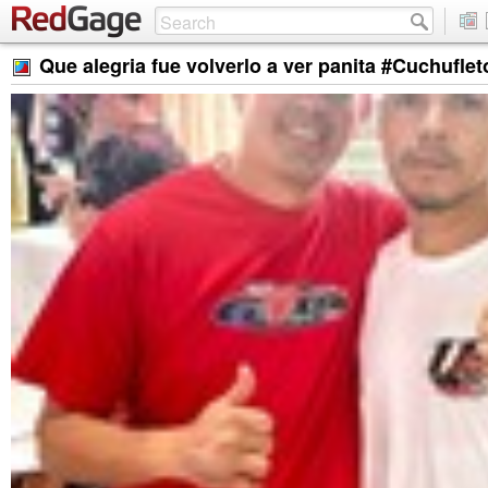
Que alegria fue volverlo a ver panita #Cuchuflet