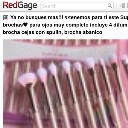
Ya no busques mas!!! ✨tenemos para ti este Sup
brochas💗 para ojos muy completo incluye 4 difum
brocha cejas con spulin, brocha abanico