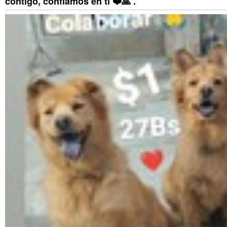
contigo, confiamos en ti ❤️🙏 .