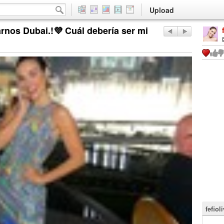
Upload
rnos Dubai.!💜 Cuál debería ser mi
fefiol