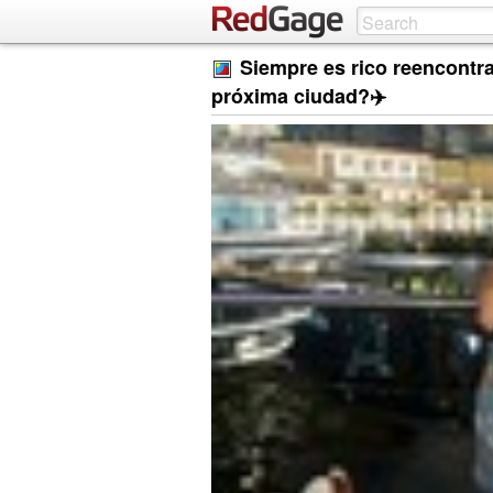
Siempre es rico reencontra
próxima ciudad?✈️