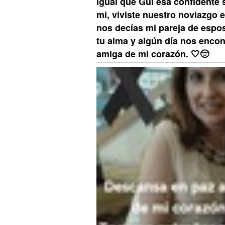
igual que Gui esa confidente
mi, viviste nuestro noviazgo en
nos decías mi pareja de espo
tu alma y algún día nos encon
amiga de mi corazón. 🤍😔