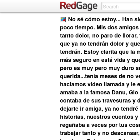
No sé cómo estoy... Han s
poco tiempo. Mis dos amigos 
tanto dolor, no paro de llora
que ya no tendrán dolor y que
tendrán. Estoy clarita que la 
más seguro en está vida y que
pero es muy pero muy duro s
querida...tenía meses de no v
hacíamos vídeo llamada y le 
amaba a la famosa Danu, Gio 
contaba de sus travesuras y 
dejarte ir amiga, ya no tendré
historias, nuestros cuentos y
regañaba a veces por tus cos
trabajar tanto y no descansar, 