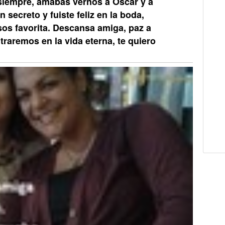
 siempre, amabas vernos a Oscar y a
 secreto y fuiste feliz en la boda,
sos favorita. Descansa amiga, paz a
traremos en la vida eterna, te quiero