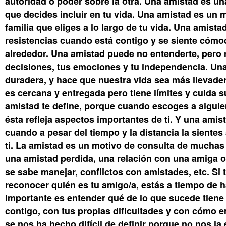
autoridad o poder sobre la otra. Una amistad es un
que decides incluir en tu vida. Una amistad es un
familia que eliges a lo largo de tu vida. Una amista
resistencias cuando está contigo y se siente cómo
alrededor. Una amistad puede no entenderte, pero 
decisiones, tus emociones y tu independencia. Un
duradera, y hace que nuestra vida sea más llevade
es cercana y entregada pero tiene límites y cuida 
amistad te define, porque cuando escoges a algu
ésta refleja aspectos importantes de ti. Y una amis
cuando a pesar del tiempo y la distancia la sientes 
ti. La amistad es un motivo de consulta de muchas
una amistad perdida, una relación con una amiga 
se sabe manejar, conflictos con amistades, etc. Si 
reconocer quién es tu amigo/a, estás a tiempo de h
importante es entender qué de lo que sucede tiene
contigo, con tus propias dificultades y con cómo e
se nos ha hecho difícil de definir porque no nos la