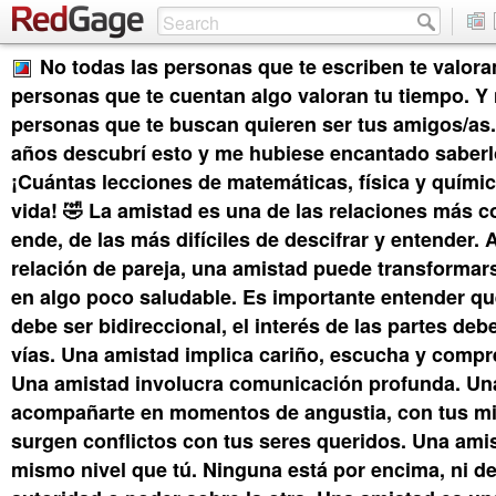
No todas las personas que te escriben te valora
personas que te cuentan algo valoran tu tiempo. Y 
personas que te buscan quieren ser tus amigos/as
años descubrí esto y me hubiese encantado saberlo
¡Cuántas lecciones de matemáticas, física y químic
vida! 🤣 La amistad es una de las relaciones más c
ende, de las más difíciles de descifrar y entender.
relación de pareja, una amistad puede transformar
en algo poco saludable. Es importante entender qu
debe ser bidireccional, el interés de las partes deb
vías. Una amistad implica cariño, escucha y comp
Una amistad involucra comunicación profunda. Un
acompañarte en momentos de angustia, con tus m
surgen conflictos con tus seres queridos. Una amis
mismo nivel que tú. Ninguna está por encima, ni de