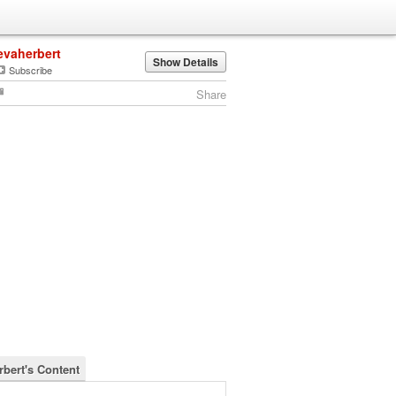
evaherbert
Show Details
Subscribe
Share
rbert's Content