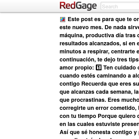
Este post es para que te o
este nuevo mes. De nada sirv
máquina, productiva día tras 
resultados alcanzados, si en 
minutos a respirar, centrarte e
continuación, te dejo tres tip
amor propio: 1️⃣ Ten cuidado 
cuando estés caminando a alc
contigo Recuerda que eres suf
que alcanzas cada semana, la
que procrastinas. Eres mucho
corregirte un error cometido, 
con tu tiempo Porque quiero 
en las cuales estuviste prese
Así que sé honesta contigo y