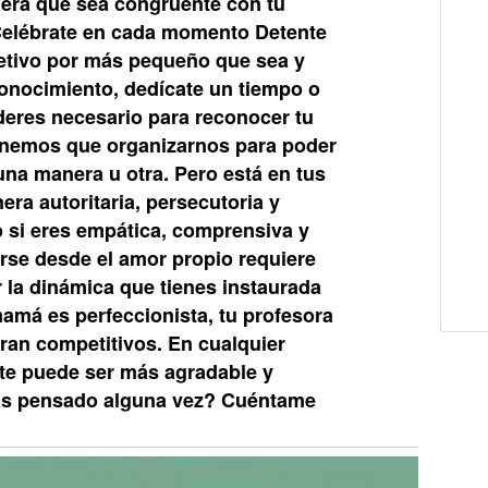
nera que sea congruente con tu
Celébrate en cada momento Detente
etivo por más pequeño que sea y
conocimiento, dedícate un tiempo o
ideres necesario para reconocer tu
enemos que organizarnos para poder
na manera u otra. Pero está en tus
ra autoritaria, persecutoria y
io si eres empática, comprensiva y
rse desde el amor propio requiere
 la dinámica que tienes instaurada
amá es perfeccionista, tu profesora
ran competitivos. En cualquier
rte puede ser más agradable y
as pensado alguna vez? Cuéntame