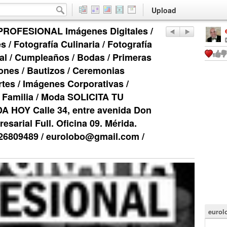
Upload
ROFESIONAL Imágenes Digitales /
 / Fotografía Culinaria / Fotografía
al / Cumpleaños / Bodas / Primeras
nes / Bautizos / Ceremonias
rtes / Imágenes Corporativas /
/ Familia / Moda SOLICITA TU
HOY Calle 34, entre avenida Don
esarial Full. Oficina 09. Mérida.
126809489 / eurolobo@gmail.com /
eurol