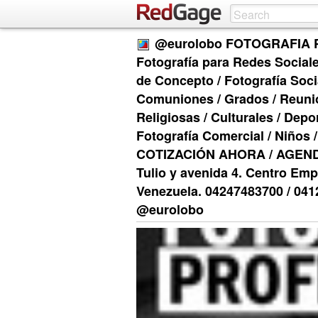
@eurolobo FOTOGRAFIA P
Fotografía para Redes Sociales
de Concepto / Fotografía Soci
Comuniones / Grados / Reunio
Religiosas / Culturales / Depo
Fotografía Comercial / Niños 
COTIZACIÓN AHORA / AGENDA 
Tulio y avenida 4. Centro Empr
Venezuela. 04247483700 / 04
@eurolobo