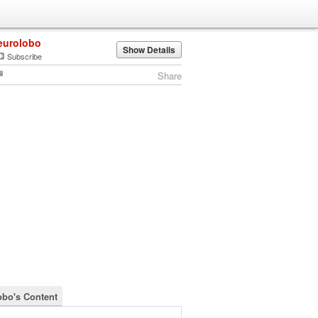
eurolobo
Show Details
Subscribe
Share
obo's Content